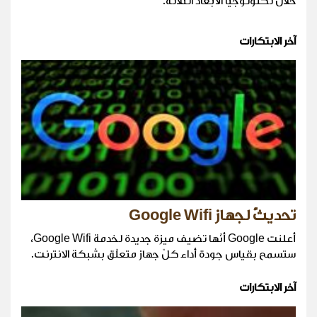
خلال تكنولوجيا الأبعاد الثّلاثة.
آخر الابتكارات
تحديثٌ لجهاز Google Wifi
أعلنت Google أنّها تضيف ميزة جديدة لخدمة Google Wifi،
ستسمح بقياس جودة أداء كلّ جهاز متعلّق بشبكة الانترنت.
آخر الابتكارات