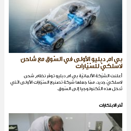
بي ام دبليو الأولى في السّوق مع شاحن
لاسلكيّ للسّيّارات
أعلنت الشرّكة الألمانيّة بي ام دبليو توفّر نظام شحن
لاسلكيّ جديد، ممّا جعلها شركة تصنيع السّيّارات الأولى الّتي
تُدخل هذه التّكنولوجيا إلى السّوق.
آخر الابتكارات