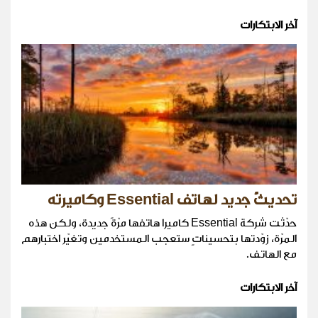
آخر الابتكارات
تحديثٌ جديد لهاتف Essential وكاميرته
حدّثت شركة Essential كاميرا هاتفها مرّةً جديدة، ولكن هذه
المرّة، زوّدتها بتحسيناتٍ ستعجب المستخدمين وتغيّر اختبارهم
مع الهاتف.
آخر الابتكارات