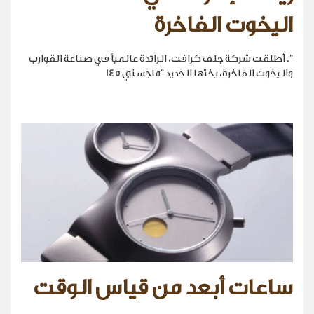
اليخوت الفاخرة
". أطلقت شركة جلف كرافت، الرائدة عالمياً في صناعة القوارب
واليخوت الفاخرة، يختها الجديد "ماجستي 145
ساعات أبعد من قياس الوقت