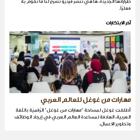
طرازاتها الجديدة، ها هي تنشر فيديو تشرح لنا ما تقوم به
فعليّاً.
آخر الابتكارات
مهارات من غوغل للعالم العربي
أطلقت غوغل لمساحة "مهارات من غوغل" الرّقميّة باللّغة
العربية، الهادفة لمساعدة العالم العربي في إيجاد الوظائف
وتطوير الاعمال.