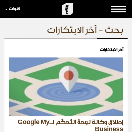
قنوات
بحث - آخر الابتكارات
آخر الابتكارات
إطلاق وكالة لوحة التّحكّم لـGoogle My
Business