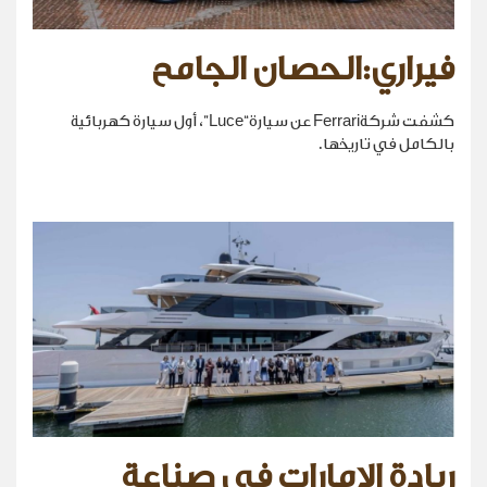
فيراري:الحصان الجامح
كشفت شركةFerrari عن سيارة“Luce”، أول سيارة كهربائية
بالكامل في تاريخها.
ريادة الإمارات في صناعة