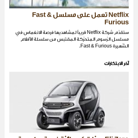
Netflix تعمل على مسلسل Fast &
Furious
ستقدّم شركة Netflix قريباً لمشاهديها فرصة الانغماس في
مسلسل الرّسوم المتحرّكة المقتبس من سلسلة الأفلام
الشّهيرة Fast & Furious.
آخر الابتكارات