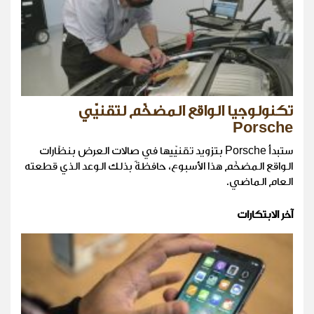
تكنولوجيا الواقع المضخّم لتقنيّي
Porsche
ستبدأ Porsche بتزويد تقنيّيها في صالات العرض بنظّارات
الواقع المضخّم هذا الأسبوع، حافظةً بذلك الوعد الذي قطعته
العام الماضي.
آخر الابتكارات