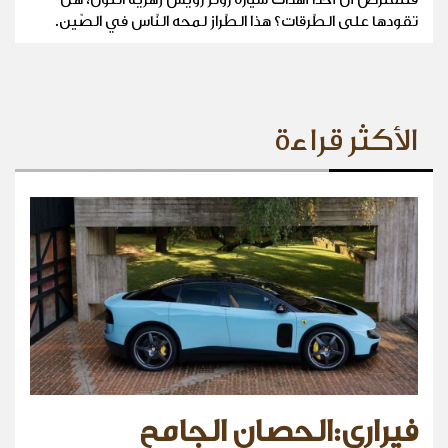
تقودها على الطّرقات؟ هذا الطّراز لمحه النّاس في الصّين.
الأكثر قراءة
فيراري:الحصان الجامح