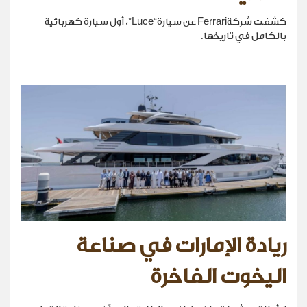
كشفت شركةFerrari عن سيارة“Luce”، أول سيارة كهربائية
بالكامل في تاريخها.
ريادة الإمارات في صناعة
اليخوت الفاخرة