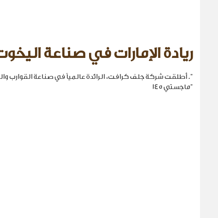
ريادة الإمارات في صناعة اليخوت
". أطلقت شركة جلف كرافت، الرائدة عالمياً في صناعة القوارب والي
"ماجستي 145