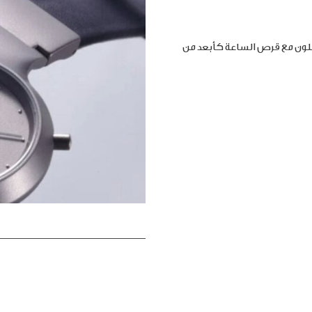
املون مع قرص الساعة كأبعد من