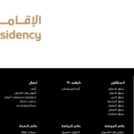
السبّاقون
كوفيد-19
اعمال
سباق الاعمال
آخر المستجدات
أخبار
سباق الاعلام
أشهر رجال الأعمال
سباق الفن
استثمارات وصفقات أعمال
سباق الرياضة
بدايات ناجحة
سباق العلوم
نصائح وإرشادات
سباق الجمال
سباق مختارات
عالم الموضة
عالم الرياضة
عالم الصحة
ستايل هذا الأسبوع
الخيول العربية
صحة و لياقة