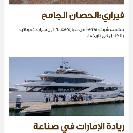
فيراري:الحصان الجامح
كشفت شركةFerrari عن سيارة“Luce”، أول سيارة كهربائية
بالكامل في تاريخها.
ريادة الإمارات في صناعة