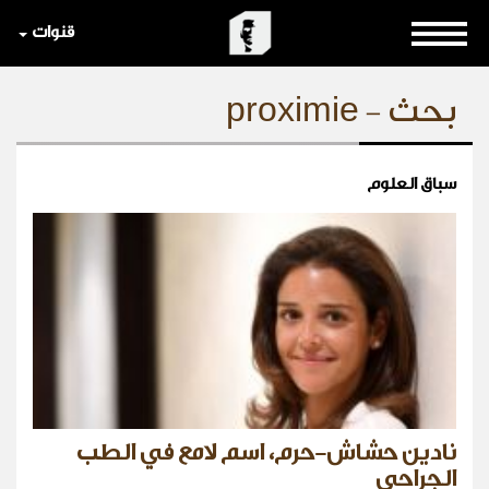
قنوات
بحث - proximie
سباق العلوم
نادين حشاش-حرم، اسم لامع في الطب
الجراحي