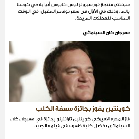
سيفتتح منتجع فور سيزونز لوس كابوس أبوابه في كوستا
بالما، وذلك في الأوّل من شهر نوفمبر المقبل، في الوقت
المناسب للعطلات المريحة.
مهرجان كان السينمائي
كوينتين يفوز بجائزة سعفة الكلب
فاز المخرج الاميركي كوينتين تارانتينو بجائزة في مهرجان كان
السينمائي بفضل كلبة ظهرت في فيلمه الجديد.