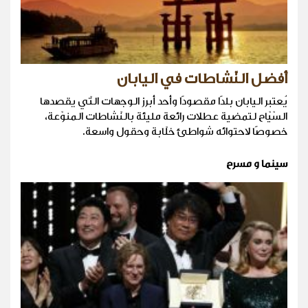
أفضل النّشاطات في اليابان
يُعتبر اليابان بلدًا مقصودًا وأحد أبرز الوجهات التّي يقصدها
السّيّاح لتمضية عطلات رائعة مليئة بالنّشاطات المنوّعة،
خصوصًا لاحتوائه شواطئ خلّابة وحقول واسعة.
سينما و مسرح