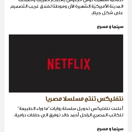
المدينة الأميركيّة الشّهيرة الآن وموطنًا لفندق غريب التّصميم
على شكل جيتار.
سينما و مسرح
نتفليكس تنتج مسلسلا مصريا
أعلنت نتفليكس تحويل سلسلة روايات"ما وراء الطبيعة"
للكاتب المصري الراحل أحمد خالد توفيق الى حلقات درامية.
سينما و مسرح