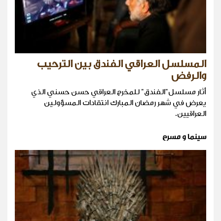
المسلسل العراقي الفندق بين الترحيب
والرفض
أثار مسلسل"الفندق" للمخرج العراقي حسن حسني الذي
يعرض في شهر رمضان المبارك انتقادات المسؤولين
العراقيين.
سينما و مسرح