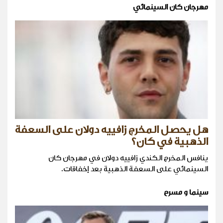
مهرجان كان السينمائي
هل يحصل المخرج زافييه دولان على السعفة
الذهبية في كان؟
ينافس المخرج الكندي زافييه دولان في مهرجان كان
السينمائي على السعفة الذهبية بعد إخفاقات.
سينما و مسرح