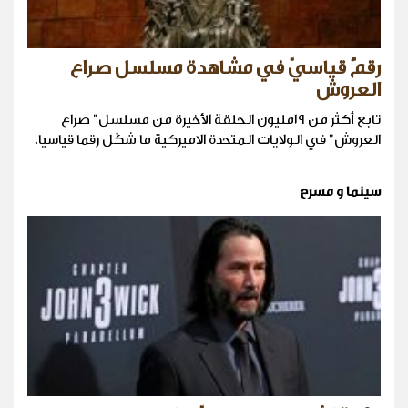
رقمٌ قياسيّ في مشاهدة مسلسل صراع
العروش
تابع أكثر من ١٩مليون الحلقة الأخيرة من مسلسل" صراع
العروش" في الولايات المتحدة الاميركية ما شكّل رقما قياسيا.
سينما و مسرح