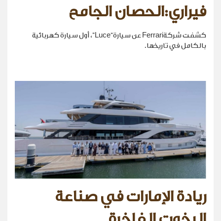
فيراري:الحصان الجامح
كشفت شركةFerrari عن سيارة“Luce”، أول سيارة كهربائية
بالكامل في تاريخها.
ريادة الإمارات في صناعة
اليخوت الفاخرة