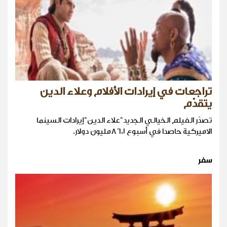
تراجعات في إيرادات الأفلام وعلاء الدين
يتقدّم
تصدّر الفيلم الخيالي الجديد"علاء الدين"إيرادات السينما
الاميركية حاصدا في أسبوع ٨٦،١مليون دولار.
سفر