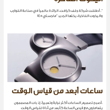
". أطلقت شركة جلف كرافت، الرائدة عالمياً في صناعة القوارب
واليخوت الفاخرة، يختها الجديد "ماجستي 145
ساعات أبعد من قياس الوقت
.أصبح تصميم الساعات أكثر غرابةً وتعبيراً، إذ بات المصممون
يتعاملون مع قرص الساعة كأبعد من أداة لقياس الوقت