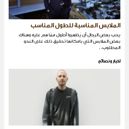
الملابس المناسبة للطول المناسب
يحب بعض الرجال أن يَظهروا أطول ممّا هم عليه وهناك
بعض الملابس التي بامكانها تحقيق ذلك على النحو
المطلوب. .
اخبار ونصائح