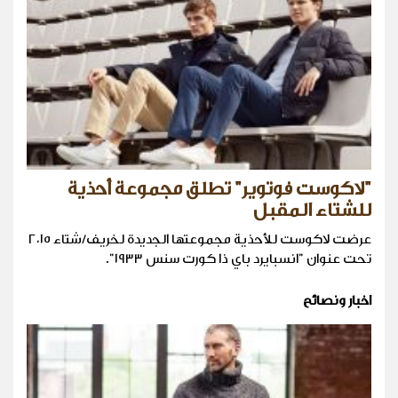
"لاكوست فوتوير" تطلق مجموعة أحذية
للشتاء المقبل
عرضت لاكوست للأحذية مجموعتها الجديدة لخريف/شتاء ٢٠١٥
تحت عنوان "انسبايرد باي ذا كورت سنس ١٩٣٣".
اخبار ونصائح