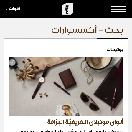
قنوات
بحث - أكسسوارات
بوتيكات
ألوان مونبلان الخريفيّة البرّاقة
تدعوكم دار مونبلان الى عشق الوان المواسم عبر مجموعة