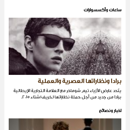
ساعات وأكسسوارات
برادا ونظاراتها العصرية والعملية
يتّحد عارض الأزياء تيم شوماخر مع العلامة التجارية الإيطالية
برادا من جديد من أجل حملة نظاراتها لخريف/شتاء ٢٠١٥.
اخبار ونصائح