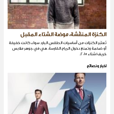
الكنزة المنقّشة، موضة الشتاء المقبل
تُعتَبَر الكنزات من أساسيات الطقس البارد سواء كانت خفيفة
أو ضخمة وتمنع دخول الرياح القارسة. هي في جوهر ملابس
خريف/شتاء ٢٠١٥.
اخبار ونصائح