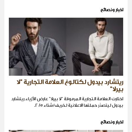
اخبار ونصائح
ريتشارد بيدول لكتالوغ العلامة التجارية "لا
بيرلا"
اختارت العلامة التجارية المرموقة "لا بيرلا" عارض الأزياء ريتشارد
بيدول ليتصدّر حملتها الاعلانية لخريف/شتاء ٢٠١٥.
اخبار ونصائح