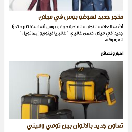
متجر جديد لهوغو بوس في ميلان
أكّدت العلامة التجارية الفاخرة هوغو بوس أنها ستفتتح متجراَ
جديداً في ميلان ضمن غاليري " غاليريا فيتوريو إيمانويل"
المرموقة.
اخبار ونصائح
تعاون جديد بالالوان بين تومي وميني