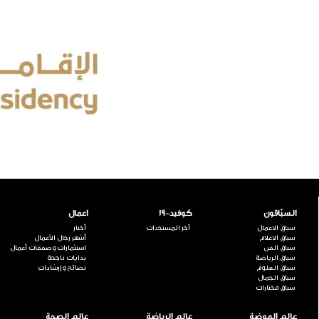
السبّاقون
كوفيد-19
اعمال
سباق الاعمال
آخر المستجدات
أخبار
سباق الاعلام
أشهر رجال الأعمال
سباق الفن
استثمارات وصفقات أعمال
سباق الرياضة
بدايات ناجحة
سباق العلوم
نصائح وإرشادات
سباق الجمال
سباق مختارات
عالم الموضة
عالم الرياضة
عالم الصحة