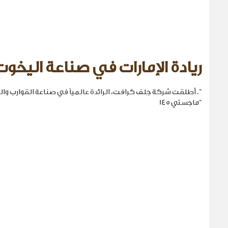
ريادة الإمارات في صناعة اليخوت
". أطلقت شركة جلف كرافت، الرائدة عالمياً في صناعة القوارب والي
"ماجستي 145