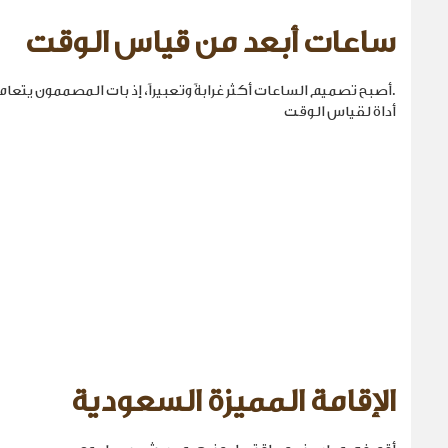
ساعات أبعد من قياس الوقت
.أصبح تصميم الساعات أكثر غرابةً وتعبيراً، إذ بات المصممون يتع
أداة لقياس الوقت
الإقامة المميزة السعودية