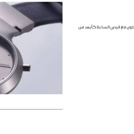
املون مع قرص الساعة كأبعد من