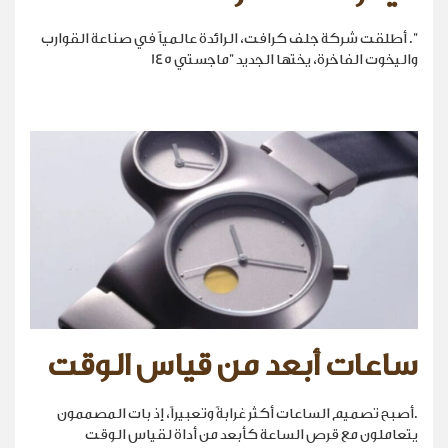
". أطلقت شركة جلف كرافت، الرائدة عالمياً في صناعة القوارب
واليخوت الفاخرة، يختها الجديد "ماجستي 145
ساعات أبعد من قياس الوقت
.أصبح تصميم الساعات أكثر غرابةً وتعبيراً، إذ بات المصممون
يتعاملون مع قرص الساعة كأبعد من أداة لقياس الوقت