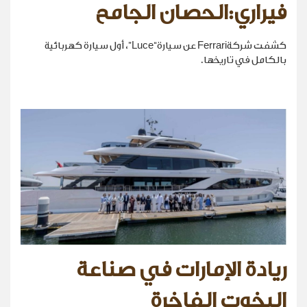
فيراري:الحصان الجامح
كشفت شركةFerrari عن سيارة“Luce”، أول سيارة كهربائية
بالكامل في تاريخها.
ريادة الإمارات في صناعة
اليخوت الفاخرة