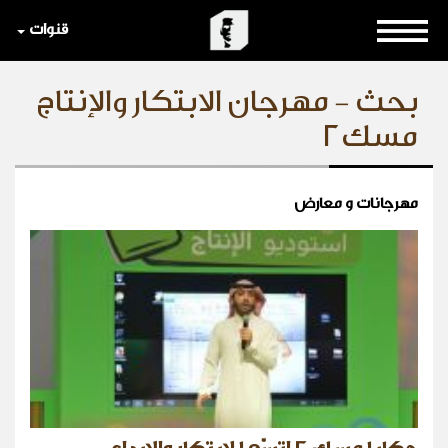
قنوات
بحث - مهرجان الابتكار والإنتاج
مسك٢
مهرجانات و معارض