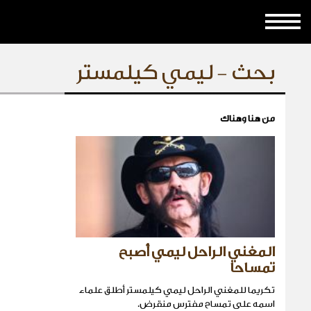
بحث - ليمي كيلمستر
من هنا وهناك
المغني الراحل ليمي أصبح
تمساحا
تكريما للمغني الراحل ليمي كيلمستر أطلق علماء
اسمه على تمساح مفترس منقرض.