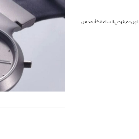
املون مع قرص الساعة كأبعد من