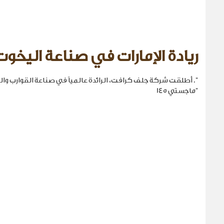
ريادة الإمارات في صناعة اليخوت
". أطلقت شركة جلف كرافت، الرائدة عالمياً في صناعة القوارب والي
"ماجستي 145