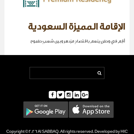
الإقامة المميزة السعودية
أقِم في وطنٍ ينعم باقتصادٍ مزدهر وبين شعبٍ طموح
Copyright © 2026 Al SABBAQ. All rights reserved. Developed by HIC