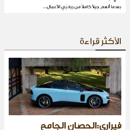
بعدما ألهم جيلأ كاملاً من رياديّي الأعمال...
الأكثر قراءة
فيراري:الحصان الجامح