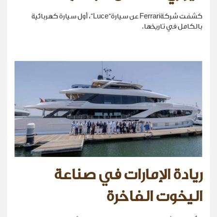
كشفت شركةFerrari عن سيارة“Luce”، أول سيارة كهربائية
بالكامل في تاريخها.
ريادة الإمارات في صناعة
اليخوت الفاخرة