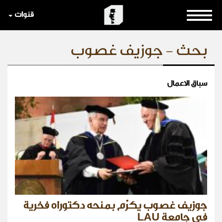
قنوات
بحث - جوزيف غصوب
سباق الاعمال
جوزيف غصوب يكرّم بمنحه دكتوراه فخرية
في جامعة LAU