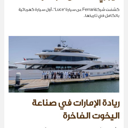
كشفت شركةFerrari عن سيارة“Luce”، أول سيارة كهربائية
بالكامل في تاريخها.
ريادة الإمارات في صناعة
اليخوت الفاخرة