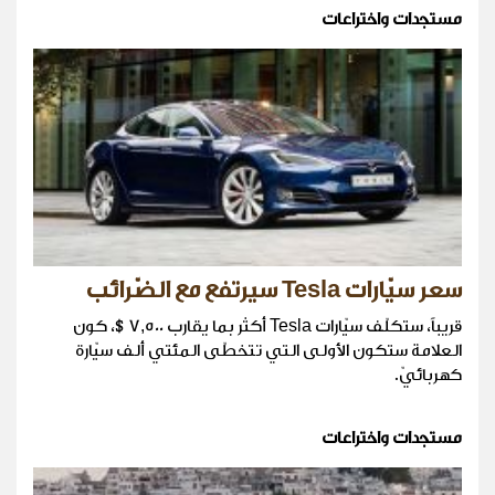
مستجدات واختراعات
سعر سيّارات Tesla سيرتفع مع الضّرائب
قريباً، ستكلّف سيّارات Tesla أكثر بما يقارب 7,500$، كون
العلامة ستكون الأولى التي تتخطّى المئتي ألف سيّارة
كهربائيّ.
مستجدات واختراعات