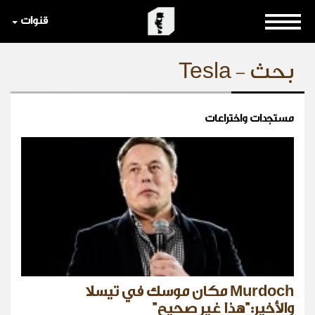
قنوات
بحث - Tesla
مستجدات واختراعات
Murdoch مكان موسك في تيسلا
والأخير:"هذا غير صحيح"