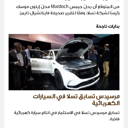
من المتوقّع أن يحلّ جيمس Murdoch محلّ إيلون موسك
رئيسًا لشركة تسلا، وفقًا لتقرير صحيفة فاينانشيال تايمز.
بدايات ناجحة
مرسيدس تسابق تسلا في السيارات
الكهربائية
تسابق مرسيدس تسلا في الاستثمار في انتاج سيارة كهربائية
فاخرة.