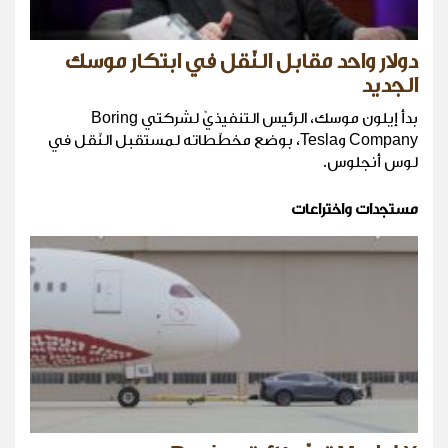
دولار واحد مقابل النّقل في ابتكار موسك
الجديد
بدأ إيلون موسك، الرئيس التنفيذيّ لشركتي Boring
Company وTesla، بوضع مخطّطاته لمستقبل النّقل في
لوس أنجلوس.
مستجدات واختراعات