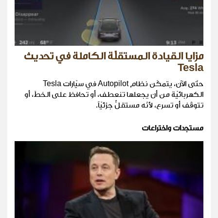
مزايا القيادة المستقلّة الكاملة في تحديث
Tesla
حتّى الآن، يتمكّن نظام Autopilot في سيّارات Tesla
الكهربائيّة من أن يجعلها تنعطف، أو تحافظ على الخطّ، أو
تتوقّف أو تسرع، لأنّه مستقلٌّ جزئيّاً.
مستجدات واختراعات