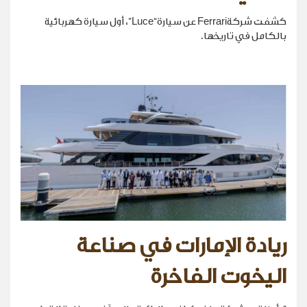
كشفت شركةFerrari عن سيارة“Luce”، أول سيارة كهربائية
بالكامل في تاريخها.
ريادة الإمارات في صناعة
اليخوت الفاخرة