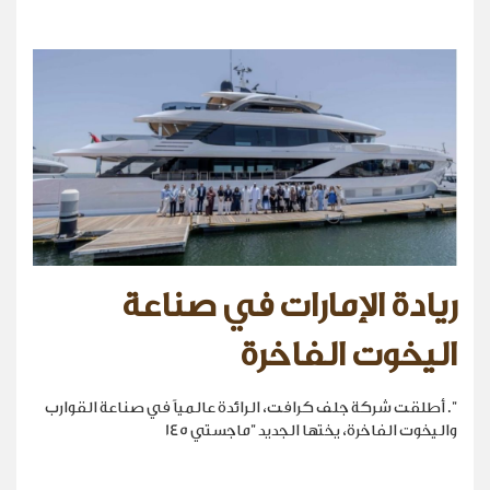
ريادة الإمارات في صناعة
اليخوت الفاخرة
". أطلقت شركة جلف كرافت، الرائدة عالمياً في صناعة القوارب
واليخوت الفاخرة، يختها الجديد "ماجستي 145