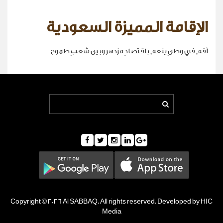
الإقامة المميزة السعودية
أقِم في وطنٍ ينعم باقتصادٍ مزدهر وبين شعبٍ طموح
Copyright © 2026 Al SABBAQ. All rights reserved. Developed by HIC
Media