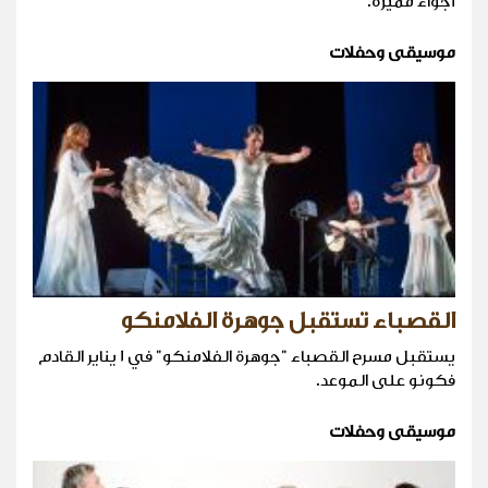
أجواء مميزة.
موسيقى وحفلات
القصباء تستقبل جوهرة الفلامنكو
يستقبل مسرح القصباء "جوهرة الفلامنكو" في 1 يناير القادم
فكونو على الموعد.
موسيقى وحفلات