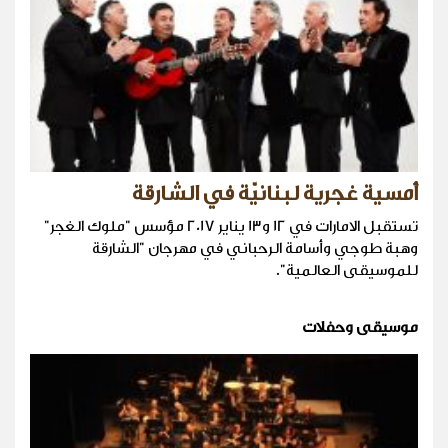
أمسية غجرية لبنانيّة في الشارقة
تستقبل الامارات في 12 و13 يناير 2017 مؤسس "ملوك الغجر"
وهبة طوجي وأسامة الرحباني في مهرجان "الشارقة
للموسيقى العالمية".
موسيقى وحفلات