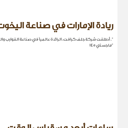
ريادة الإمارات في صناعة اليخوت
". أطلقت شركة جلف كرافت، الرائدة عالمياً في صناعة القوارب والي
"ماجستي 145