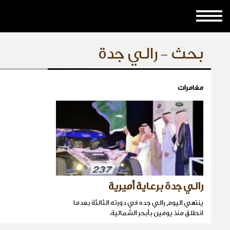
بحث - رالي جدة
مغامرات
رالي جدة برعاية أميرية
ينتهي اليوم رالي جده في دورته الثالثة بعدما
انطلق منذ يومين بأبحر الشمالية.