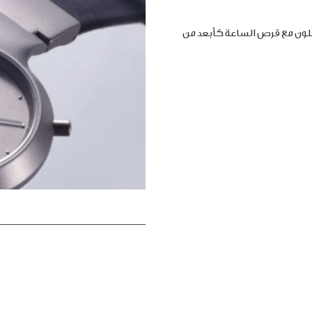
املون مع قرص الساعة كأبعد من