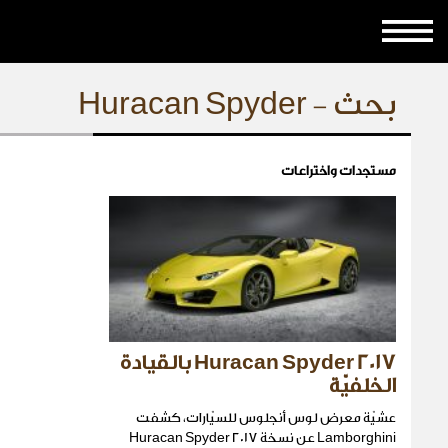
بحث - Huracan Spyder
مستجدات واختراعات
Huracan Spyder 2017 بالقيادة
الخلفيّة
عشيّة معرض لوس أنجلوس للسيّارات، كشفت
Lamborghini عن نسخة Huracan Spyder 2017