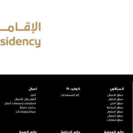
السبّاقون
كوفيد-19
اعمال
سباق الاعمال
آخر المستجدات
أخبار
سباق الاعلام
أشهر رجال الأعمال
سباق الفن
استثمارات وصفقات أعمال
سباق الرياضة
بدايات ناجحة
سباق العلوم
نصائح وإرشادات
سباق الجمال
سباق مختارات
عالم الموضة
عالم الرياضة
عالم الصحة