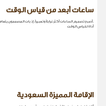
ساعات أبعد من قياس الوقت
.أصبح تصميم الساعات أكثر غرابةً وتعبيراً، إذ بات المصممون يتع
أداة لقياس الوقت
الإقامة المميزة السعودية