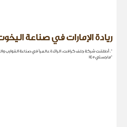
ريادة الإمارات في صناعة اليخوت
". أطلقت شركة جلف كرافت، الرائدة عالمياً في صناعة القوارب والي
"ماجستي 145