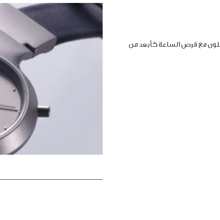
املون مع قرص الساعة كأبعد من