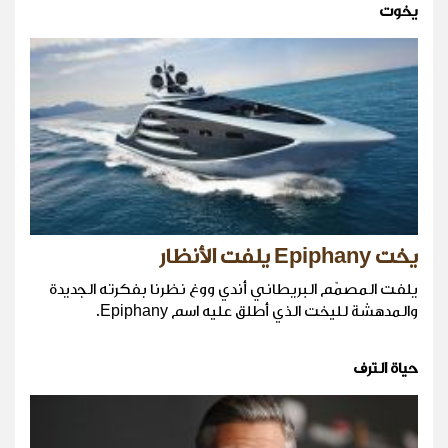
يخوت
يخت Epiphany يلفت الأنظار
يلفت المصمّم البريطاني أندي ووغ نظرنا بفكرته الجديدة
والمدهشة لليخت الذي أطلق عليه اسم Epiphany.
حياة الترف