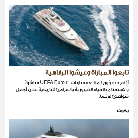
تابعوا المباراة وعيشوا الرفاهية
أنتم مدعوّون لمتابعة مباريات UEFA Euro 16 مباشرةً
والاستمتاع بالمياه الفيروزية والمرافئ التاريخية على أجمل
شواطئ فرنسا.
يخوت