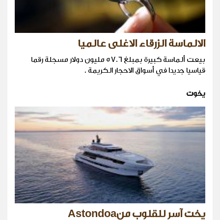
الالماسة الزرقاء الاغلى عالميا
بيعت ألماسة كبيرة بمبلغ 57.6 مليون دولار مسجلة رقما
قياسيا جديدا في أسواق الاحجار الكريمة .
يخوت
يخت آسر للقلوب منAstondoa