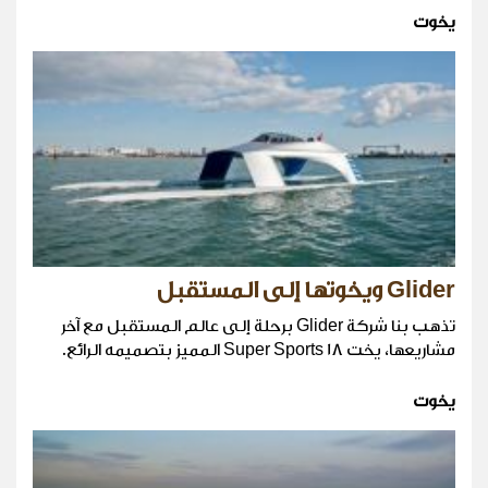
يخوت
Glider ويخوتها إلى المستقبل
تذهب بنا شركة Glider برحلة إلى عالم المستقبل مع آخر
مشاريعها، يخت Super Sports 18 المميز بتصميمه الرائع.
يخوت