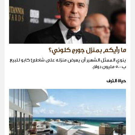
ما رأيكم بمنزل جورج كلوني؟
ينوي الممثل الشهير أن يعرض منزله على شاطئ كابو للبيع
ب-50 مليون دولار.
حياة الترف