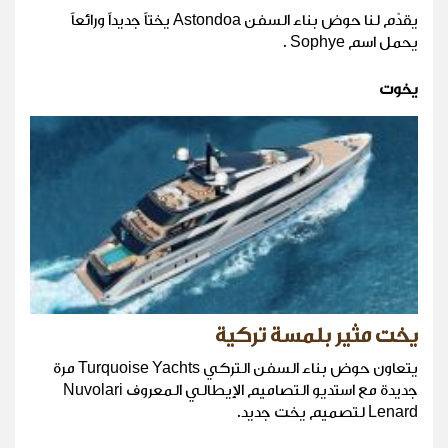
يقدّم لنا حوض بناء السفن Astondoa يختاً جديداً ورائعاً
يحمل اسم Sophye .
يخوت
يخت مثير بلمسة تركية
يتعاون حوض بناء السفن التركي Turquoise Yachts مرة
جديدة مع استديو التصاميم الإيطالي المعروف Nuvolari
Lenard لتصميم يخت جديد.