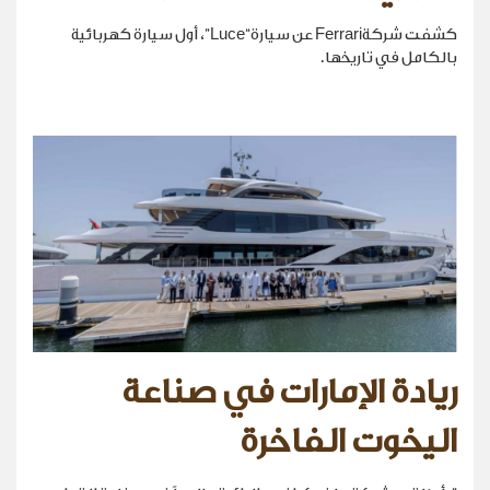
كشفت شركةFerrari عن سيارة“Luce”، أول سيارة كهربائية
بالكامل في تاريخها.
ريادة الإمارات في صناعة
اليخوت الفاخرة