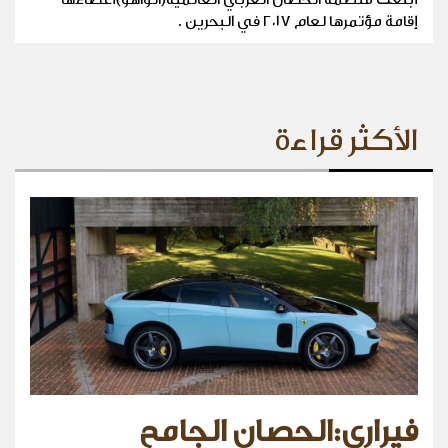
إقامة مؤتمرها لعام ٢٠١٧ في البحرين .
الأكثر قراءة
فيراري:الحصان الجامح