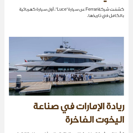
كشفت شركةFerrari عن سيارة“Luce”، أول سيارة كهربائية
بالكامل في تاريخها.
ريادة الإمارات في صناعة
اليخوت الفاخرة