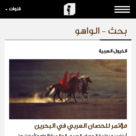
قنوات
بحث - الواهو
الخيول العربية
مؤتمر للحصان العربي في البحرين
أبلغت منظمة الحصان العربي العالمية(الواهو)أعضاءها