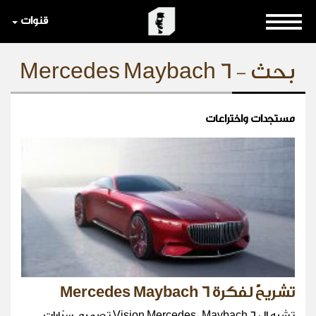
قنوات
بحث - Mercedes Maybach 6
مستجدات واختراعات
تشريحٌ لفكرة Mercedes Maybach 6
تشبه ال Vision Mercedes-Maybach 6 تصميم سيّارات