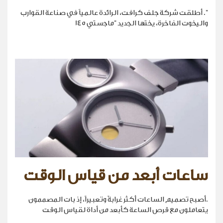
". أطلقت شركة جلف كرافت، الرائدة عالمياً في صناعة القوارب
واليخوت الفاخرة، يختها الجديد "ماجستي 145
ساعات أبعد من قياس الوقت
.أصبح تصميم الساعات أكثر غرابةً وتعبيراً، إذ بات المصممون
يتعاملون مع قرص الساعة كأبعد من أداة لقياس الوقت