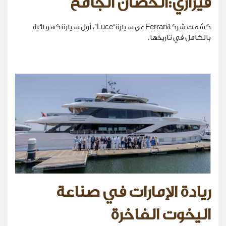
فيراري:الحصان الجامح
كشفت شركةFerrari عن سيارة“Luce”، أول سيارة كهربائية
بالكامل في تاريخها.
ريادة الإمارات في صناعة
اليخوت الفاخرة