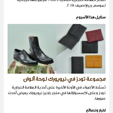
لموسم ربيع/صيف ٢٠١٨.
ستايل هذا الأسبوع
مجموعة تودز في نيويورك لوحة ألوان
تُسَلَّط الأضواء في الآونة الأخيرة على أحذية العلامة التجارية
تودز وعلى اكسسواراتها في متجر بارنيز نيويورك يعرض أحدث
صورها.
اخبار ونصائح