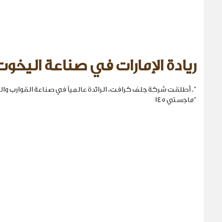
ريادة الإمارات في صناعة اليخوت
". أطلقت شركة جلف كرافت، الرائدة عالمياً في صناعة القوارب والي
"ماجستي 145