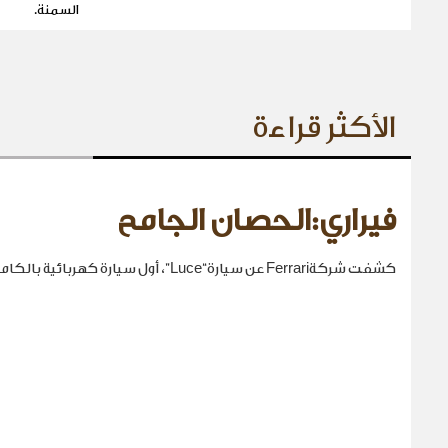
السمنة.
الأكثر قراءة
فيراري:الحصان الجامح
كشفت شركةFerrari عن سيارة“Luce”، أول سيارة كهربائية بالكامل في تاريخها.