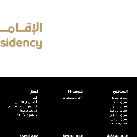
السبّاقون
كوفيد-19
اعمال
سباق الاعمال
آخر المستجدات
أخبار
سباق الاعلام
أشهر رجال الأعمال
سباق الفن
استثمارات وصفقات أعمال
سباق الرياضة
بدايات ناجحة
سباق العلوم
نصائح وإرشادات
سباق الجمال
سباق مختارات
عالم الموضة
عالم الرياضة
عالم الصحة