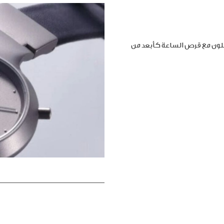
املون مع قرص الساعة كأبعد من