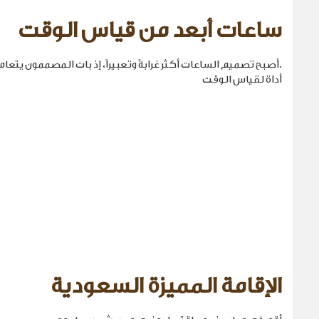
ساعات أبعد من قياس الوقت
.أصبح تصميم الساعات أكثر غرابةً وتعبيراً، إذ بات المصممون يتع
أداة لقياس الوقت
الإقامة المميزة السعودية