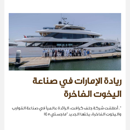
ريادة الإمارات في صناعة
اليخوت الفاخرة
". أطلقت شركة جلف كرافت، الرائدة عالمياً في صناعة القوارب
واليخوت الفاخرة، يختها الجديد "ماجستي 145