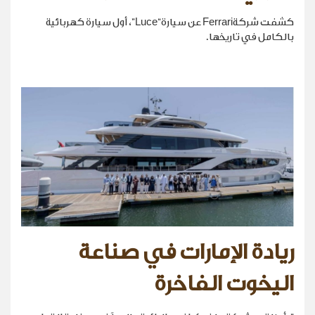
كشفت شركةFerrari عن سيارة“Luce”، أول سيارة كهربائية
بالكامل في تاريخها.
ريادة الإمارات في صناعة
اليخوت الفاخرة