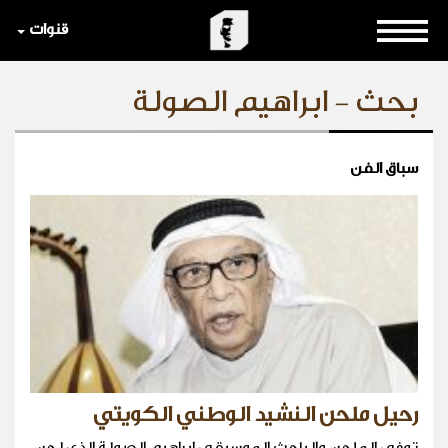
قنوات
بحث - ابراهيم الصولة
سباق الفن
رحيل ملحن النشيد الوطني الكويتي
توفي الملحن والباحث الموسيقي ابراهيم الصولة الذي لحن