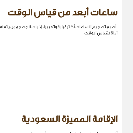
ساعات أبعد من قياس الوقت
.أصبح تصميم الساعات أكثر غرابةً وتعبيراً، إذ بات المصممون يتع
أداة لقياس الوقت
الإقامة المميزة السعودية