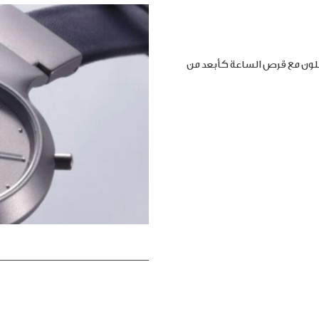
املون مع قرص الساعة كأبعد من