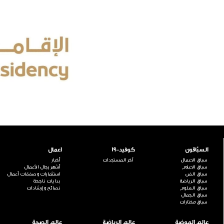
السبّاقون
كوفيد-19
اعمال
سباق الاعمال
آخر المستجدات
أخبار
سباق الاعلام
أشهر رجال الأعمال
سباق الفن
استثمارات وصفقات أعمال
سباق الرياضة
بدايات ناجحة
سباق العلوم
نصائح وإرشادات
سباق الجمال
سباق مختارات
عالم الموضة
عالم الرياضة
عالم الصحة