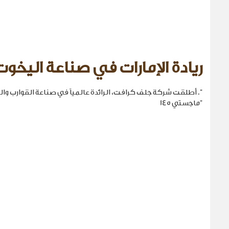
ريادة الإمارات في صناعة اليخوت
". أطلقت شركة جلف كرافت، الرائدة عالمياً في صناعة القوارب والي
"ماجستي 145