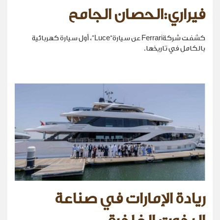
فيراري:الحصان الجامح
كشفت شركةFerrari عن سيارة“Luce”، أول سيارة كهربائية
بالكامل في تاريخها.
ريادة الإمارات في صناعة