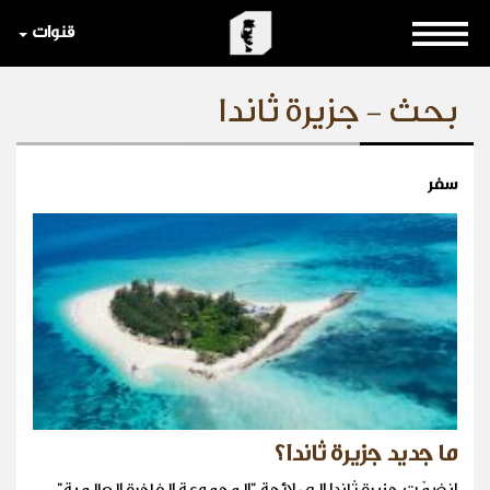
قنوات
بحث - جزيرة ثاندا
سفر
ما جديد جزيرة ثاندا؟
انضمّت جزيرة ثاندا الى لائحة "المجموعة الفاخرة العالمية"