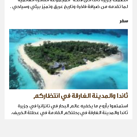
لما تقدمه من ضيافة فاخرة وتاريخ عريق وتميّز بيئي وسياحي .
سفر
ثاندا والمدينة الغارقة في انتظاركم
استمتعوا بأروع ما يخفيه عالم البحار في تانزانيا في جزيرة
ثاندا والمدينة الغارقة في رحلتكم القادمة في عطلة الخريف.