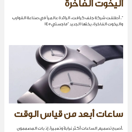
اليخوت الفاخرة
". أطلقت شركة جلف كرافت، الرائدة عالمياً في صناعة القوارب
واليخوت الفاخرة، يختها الجديد "ماجستي 145
ساعات أبعد من قياس الوقت
.أصبح تصميم الساعات أكثر غرابةً وتعبيراً، إذ بات المصممون