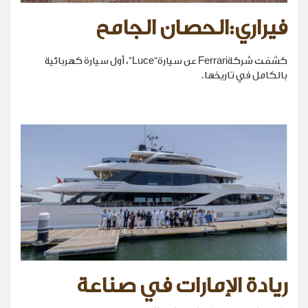
فيراري:الحصان الجامح
كشفت شركةFerrari عن سيارة“Luce”، أول سيارة كهربائية
بالكامل في تاريخها.
ريادة الإمارات في صناعة