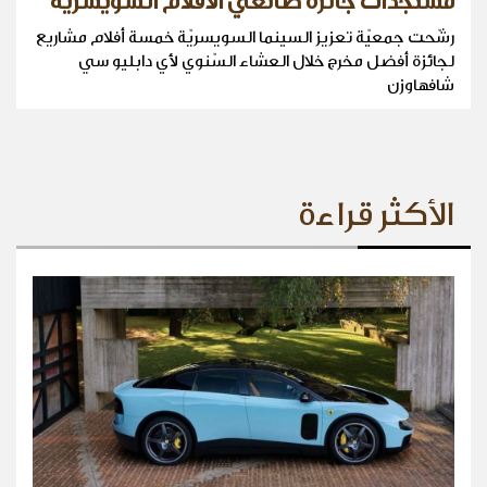
مستجدّات جائزة صانعي الأفلام السويسرية
رشّحت جمعيّة تعزيز السينما السويسريّة خمسة أفلام مشاريع
لجائزة أفضل مخرج خلال العشاء السّنوي لأي دابليو سي
شافهاوزن
الأكثر قراءة