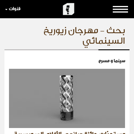
قنوات
بحث - مهرجان زيوريخ
السينمائي
سينما و مسرح