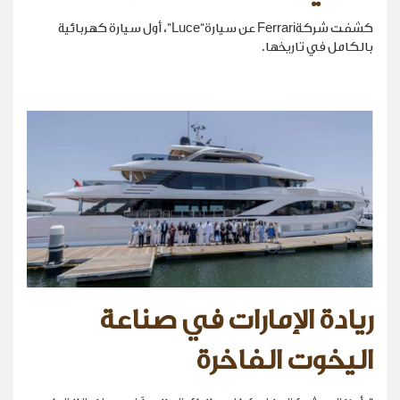
كشفت شركةFerrari عن سيارة“Luce”، أول سيارة كهربائية
بالكامل في تاريخها.
ريادة الإمارات في صناعة
اليخوت الفاخرة