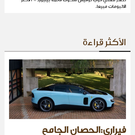
الالبومات مبيعا.
الأكثر قراءة
فيراري:الحصان الجامح