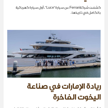
كشفت شركةFerrari عن سيارة“Luce”، أول سيارة كهربائية
بالكامل في تاريخها.
ريادة الإمارات في صناعة
اليخوت الفاخرة