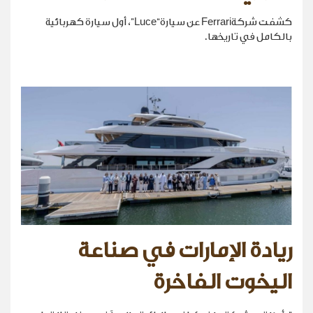
كشفت شركةFerrari عن سيارة“Luce”، أول سيارة كهربائية
بالكامل في تاريخها.
ريادة الإمارات في صناعة
اليخوت الفاخرة