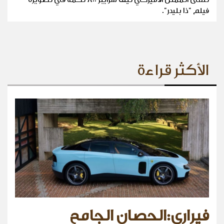
فيلم "ذا بليدر".
الأكثر قراءة
فيراري:الحصان الجامح