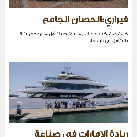
فيراري:الحصان الجامح
كشفت شركةFerrari عن سيارة“Luce”، أول سيارة كهربائية
بالكامل في تاريخها.
ريادة الإمارات في صناعة