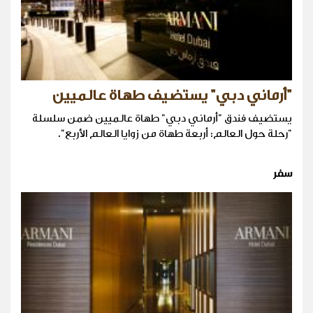
"أرماني دبي" يستضيف طهاة عالميين
يستضيف فندق "أرماني دبي" طهاة عالميين ضمن سلسلة
"رحلة حول العالم: أربعة طهاة من زوايا العالم الأربع".
سفر