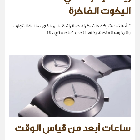
اليخوت الفاخرة
". أطلقت شركة جلف كرافت، الرائدة عالمياً في صناعة القوارب
واليخوت الفاخرة، يختها الجديد "ماجستي 145
ساعات أبعد من قياس الوقت