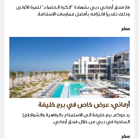
فاز فندق أرماني دبي بشهادة "الكرة الخضراء" للمرة الأولى
وذلك تقديرًا لالتزامه بأفضل ممارسات الاستدامة.
سفر
أرماني: عرض خاص في برج خليفة
يدعوكم برج خليفة الى الاستمتاع بالرفاهية والشواطئ
الساحرة في دبي من خلال فندق أرماني.
سفر