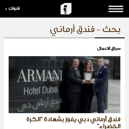
قنوات
بحث - فندق أرماني
سباق الاعمال
فندق أرماني دبي يفوز بشهادة "الكرة
الخضراء"