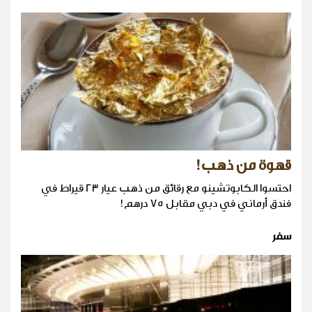
قهوة من ذهب!
احتسوا الكابوتشينو مع رقائق من ذهب عيار 23 قيراط في
فندق أرماني في دبي مقابل 75 درهم!
سفر