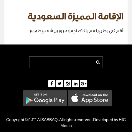
الإقامة المميزة السعودية
أقِم في وطنٍ ينعم باقتصادٍ مزدهر وبين شعبٍ طموح
Copyright © 2026 Al SABBAQ. All rights reserved. Developed by HIC
Media