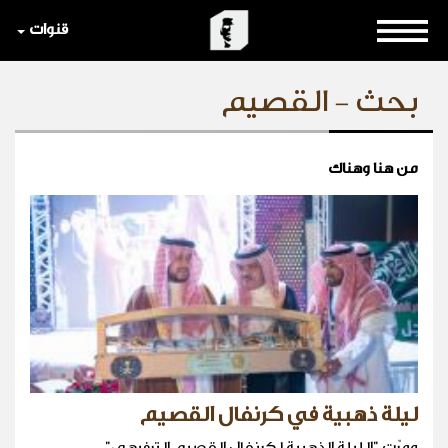
قنوات
بحث - القصيم
من هنا وهناك
ليلة ذهبية في كرنفال القصيم
ومرّت "الليلة الذهبية لكرنفال القصيم الترفيهي".