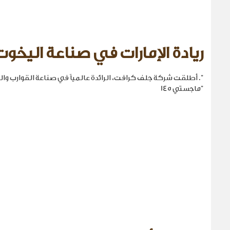
ريادة الإمارات في صناعة اليخوت
". أطلقت شركة جلف كرافت، الرائدة عالمياً في صناعة القوارب والي
"ماجستي 145