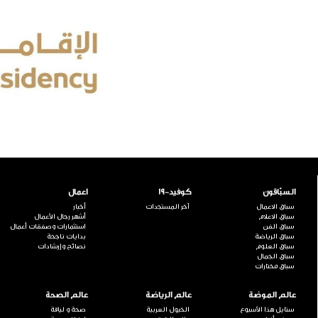
السبّاقون
كوفيد-19
اعمال
سباق الاعمال
آخر المستجدات
أخبار
سباق الاعلام
أشهر رجال الأعمال
سباق الفن
استثمارات وصفقات أعمال
سباق الرياضة
بدايات ناجحة
سباق العلوم
نصائح وإرشادات
سباق الجمال
سباق مختارات
عالم الموضة
عالم الرياضة
عالم الصحة
ستايل هذا الأسبوع
الخيول العربية
صحة و لياقة