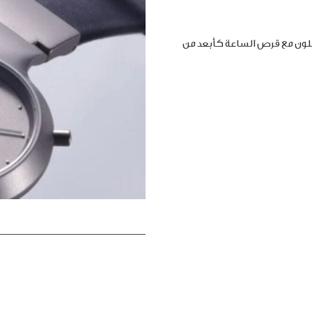
املون مع قرص الساعة كأبعد من