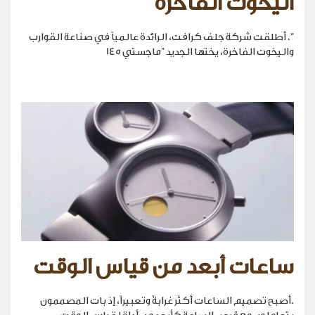
اليخوت الفاخرة
". أطلقت شركة جلف كرافت، الرائدة عالمياً في صناعة القوارب
واليخوت الفاخرة، يختها الجديد "ماجستي 145
ساعات أبعد من قياس الوقت
.أصبح تصميم الساعات أكثر غرابةً وتعبيراً، إذ بات المصممون