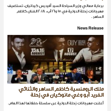
برعاية معالي وزير السياحة السيد أفيديس كيدانيان، تستضيف
مهرجانات زحلة الدولية في 15 و16 آب، 2018 الفنان كاظم
الساهر .
News Release
ملك الرومنسية كاظم الساهر والثنائي
الفريد أبو وغي مانوكيان في زحلة
أعلنت مهرجانات زحلة الدولية عن سلسلة حفلاتها لهذا العام.