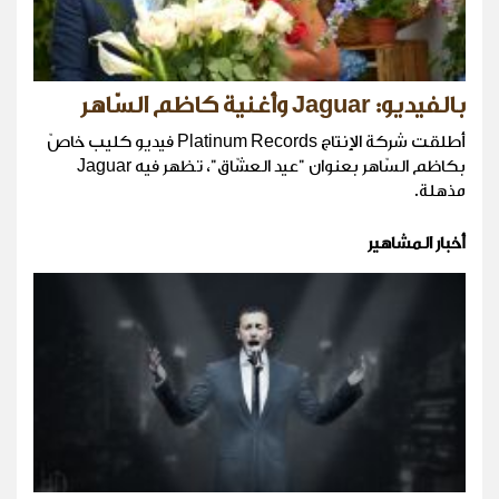
بالفيديو: Jaguar وأغنية كاظم السّاهر
أطلقت شركة الإنتاج Platinum Records فيديو كليب خاصّ
بكاظم السّاهر بعنوان "عيد العشّاق"، تظهر فيه Jaguar
مذهلة.
أخبار المشاهير