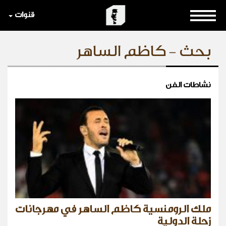
قنوات
بحث - كاظم الساهر
نشاطات الفن
ملك الرومنسية كاظم الساهر في مهرجانات
زحلة الدولية