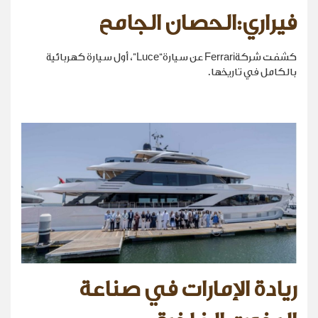
فيراري:الحصان الجامح
كشفت شركةFerrari عن سيارة“Luce”، أول سيارة كهربائية
بالكامل في تاريخها.
ريادة الإمارات في صناعة