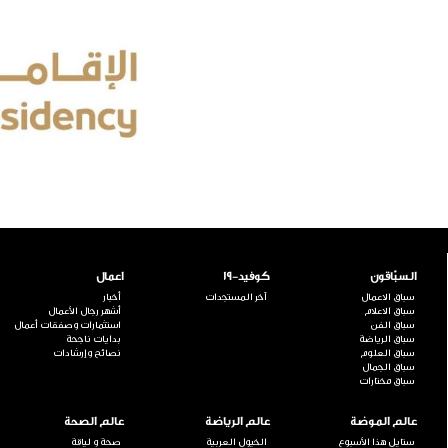
السبّاقون
كوفيد-19
اعمال
سباق الاعمال
آخر المستجدات
أخبار
سباق الاعلام
أشهر رجال الأعمال
سباق الفن
استثمارات وصفقات أعمال
سباق الرياضة
بدايات ناجحة
سباق العلوم
نصائح وإرشادات
سباق الجمال
سباق مختارات
عالم الموضة
عالم الرياضة
عالم الصحة
ستايل هذا الأسبوع
الخيول العربية
صحة و لياقة