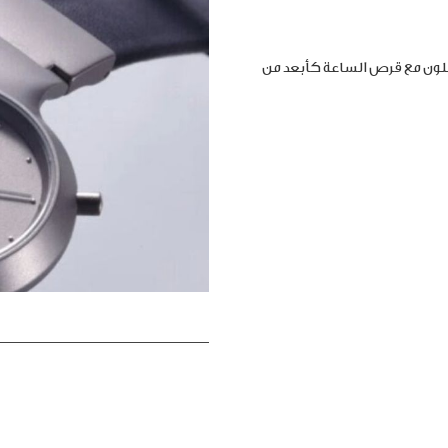
املون مع قرص الساعة كأبعد من