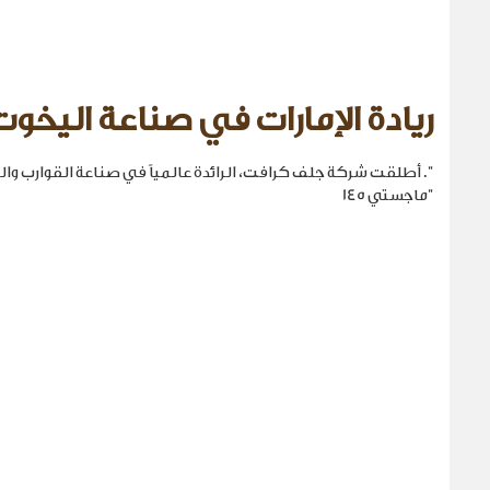
ريادة الإمارات في صناعة اليخوت
". أطلقت شركة جلف كرافت، الرائدة عالمياً في صناعة القوارب والي
"ماجستي 145