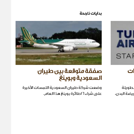
بدايات ناجحة
ات
صفقة متوقعة بين طيران
السعودية وبوينغ
لطويلة
وضعت شركة طيران السعودية اللمسات الأخيرة
يضة البدن.
على شراء ١٦طائرة بوينغ هذا العام.