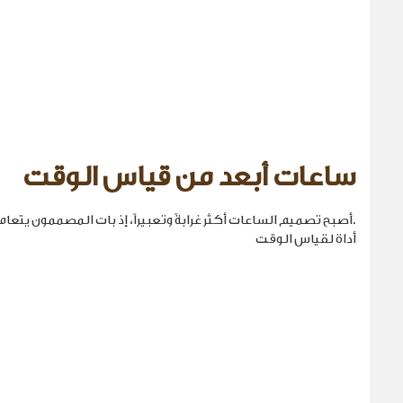
ساعات أبعد من قياس الوقت
.أصبح تصميم الساعات أكثر غرابةً وتعبيراً، إذ بات المصممون يتع
أداة لقياس الوقت