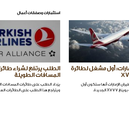
استثمارات وصفقات أعمال
مارات: أول مشغل لطائرة
الطلب يرتفع لشراء طائر
المسافات الطويلة
ان الإمارات أنها ستكون أول
يزداد الطلب على طائرات المسافات ا
X الجديدة.
ويتراجع هذا الطلب على الطائرات العر