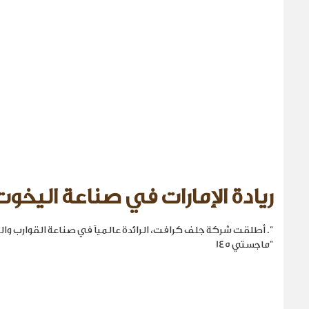
ريادة الإمارات في صناعة اليخوت
". أطلقت شركة جلف كرافت، الرائدة عالمياً في صناعة القوارب والي
"ماجستي 145