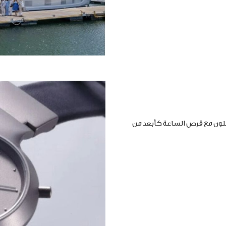
املون مع قرص الساعة كأبعد من