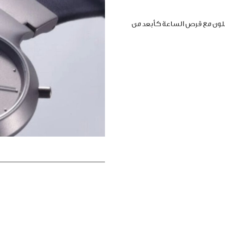
املون مع قرص الساعة كأبعد من