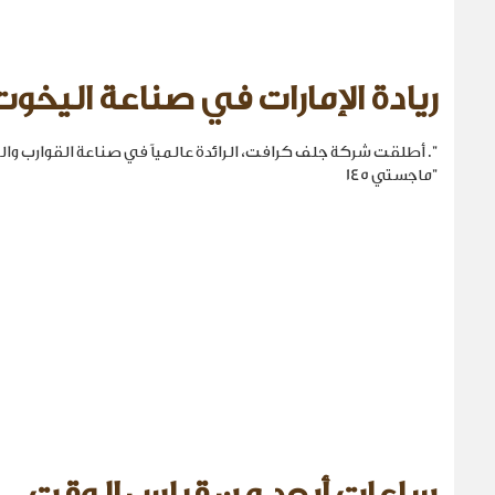
ريادة الإمارات في صناعة اليخوت
". أطلقت شركة جلف كرافت، الرائدة عالمياً في صناعة القوارب والي
"ماجستي 145