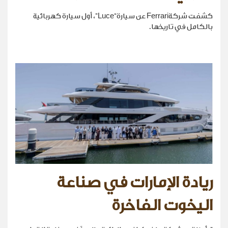
كشفت شركةFerrari عن سيارة“Luce”، أول سيارة كهربائية
بالكامل في تاريخها.
ريادة الإمارات في صناعة
اليخوت الفاخرة