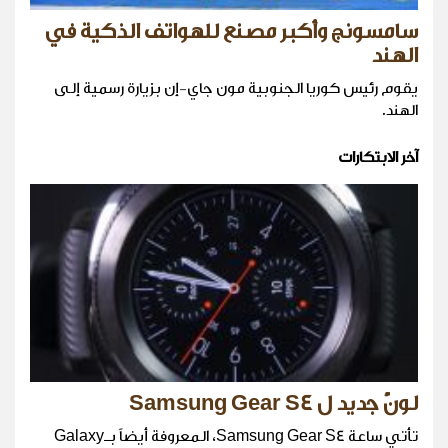
سامسونج وأكبر مصنع للهواتف الذكية في
الهند
يقوم رئيس كوريا الجنوبية مون جاي-إن بزيارة رسمية إلى
الهند.
آخر الابتكارات
لونٌ جديد ل Samsung Gear S4
تأتي ساعة Samsung Gear S4، المعروفة أيضاً بـGalaxy