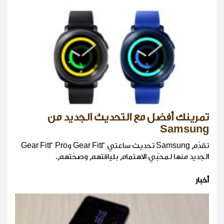
تمرينك أفضل مع التحديث الجديد من
Samsung
تقدّم Samsung تحديث ساعتي Gear Fit2 وGear Fit2 Pro
الجديد منها لمحبّي الاهتمام بلياقتهم وصحّتهم.
أخبار