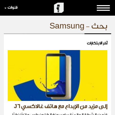
قنوات
بحث - Samsung
آخر الابتكارات
إلى مزيد من الإبداع مع هاتف غالاكسي J6
قدّمت الشّركة العالميّة سامسونغ الكترونيكس هاتفًا ذكيًّا