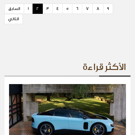
9
8
7
6
5
4
3
2
1
السابق
التالي
الأكثر قراءة