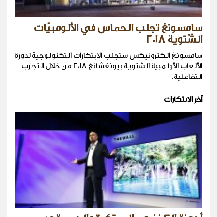
سامسونغ تجلب الحماس في الألومبيّات
الشّتوية 2018
سامسونغ الكترونيكس ستجلب الابتكارات التكنولوجية لدورة
الألعاب الأولمبية الشتوية بيونغشانغ 2018 من خلال التجارب
التفاعلية.
آخر الابتكارات