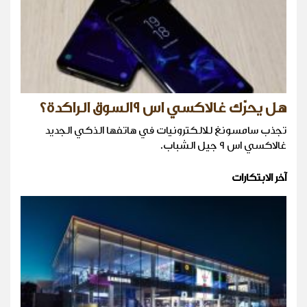
هل يحرّك غالاكسي اس ٩السوق الراكدة؟
تجذب سامسونغ للالكترونيات في هاتفها الذكي الجديد
غالاكسي اس ٩ جيل الشباب.
آخر الابتكارات