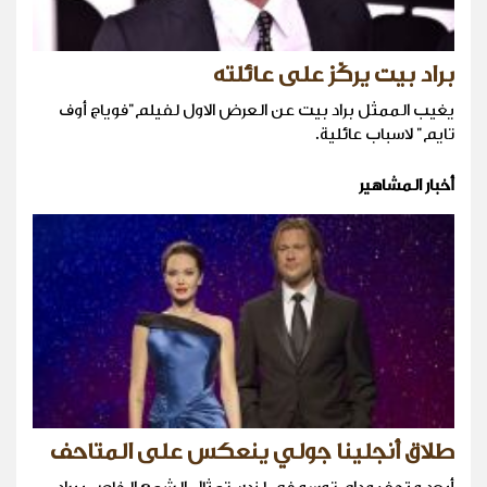
براد بيت يركّز على عائلته
يغيب الممثل براد بيت عن العرض الاول لفيلم"فوياج أوف
تايم" لاسباب عائلية.
أخبار المشاهير
طلاق أنجلينا جولي ينعكس على المتاحف