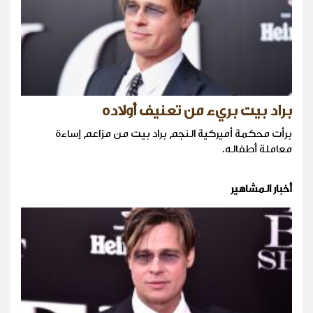
براد بيت بريء من تعنيف أولاده
برأت محكمة أميركية النجم براد بيت من مزاعم إساءة
معاملة أطفاله.
أخبار المشاهير