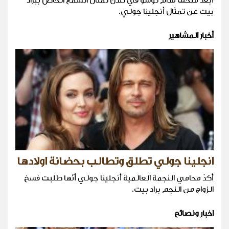
أبعد متحف مدام توسو في لندن تمثال الشمع الخاص ببراد
بيت عن تمثال أنجلينا جولي.
أخبار المشاهير
انجلينا جولي تطلق وتطالب بحضانة اولادها
أكدّ محامي النجمة العالمية أنجلينا جولي أنّها طلبت فسخ
الزواج من النجم براد بيت.
اخبار ونصائح