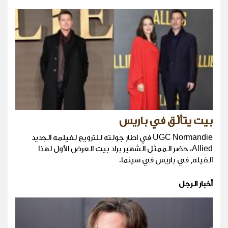
بيت يتألّق في باريس
UGC Normandie في اطار جولته للترويج لفيلمه الجديد
Allied، حضر الممثل الشهير براد بيت العرض الأول لهذا
الفيلم في باريس في سينما.
أخبار الرجل