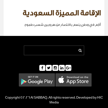
الإقامة المميزة السعودية
أقِم في وطنٍ ينعم باقتصادٍ مزدهر وبين شعبٍ طموح
Copyright © 2026 Al SABBAQ. All rights reserved. Developed by HIC
Media