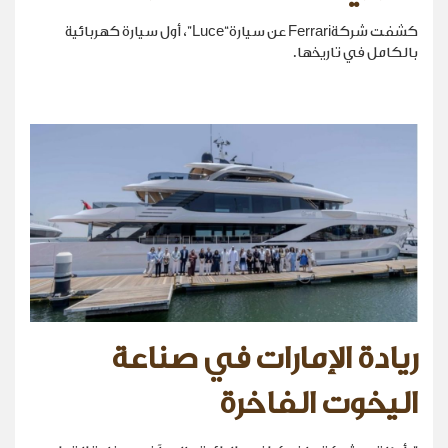
كشفت شركةFerrari عن سيارة“Luce”، أول سيارة كهربائية
بالكامل في تاريخها.
ريادة الإمارات في صناعة
اليخوت الفاخرة