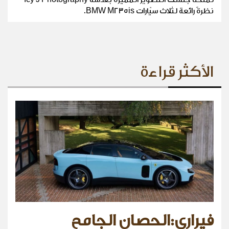
نظرةً رائعة لثلاث سيّارات BMW M235is.
الأكثر قراءة
فيراري:الحصان الجامح