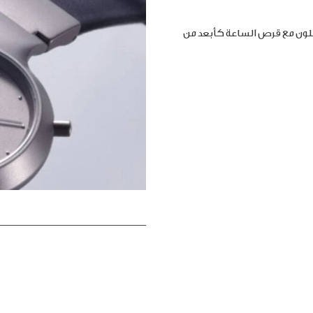
املون مع قرص الساعة كأبعد من