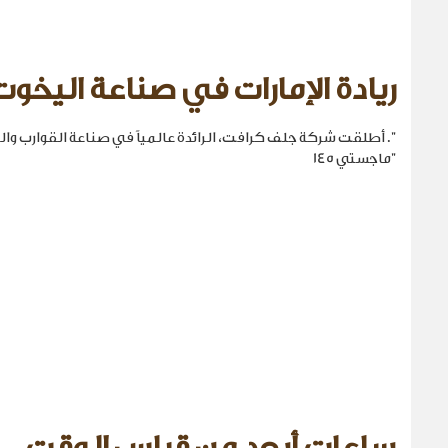
ريادة الإمارات في صناعة اليخوت
". أطلقت شركة جلف كرافت، الرائدة عالمياً في صناعة القوارب والي
"ماجستي 145