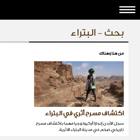
بحث - البتراء
من هنا وهناك
اكتشاف مسرح أثري في البتراء
سجل الأردن إنجازا أركيولوجيا مهما باكتشاف مسرح
تاريخي ضخم في مدينة البتراء الاثرية.