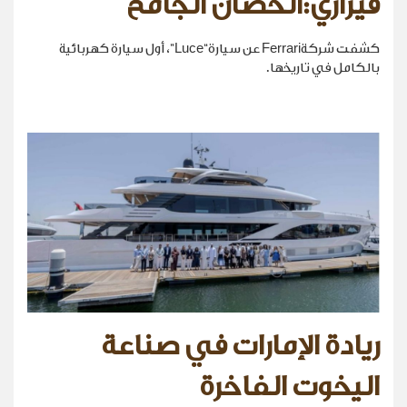
فيراري:الحصان الجامح
كشفت شركةFerrari عن سيارة“Luce”، أول سيارة كهربائية
بالكامل في تاريخها.
ريادة الإمارات في صناعة
اليخوت الفاخرة