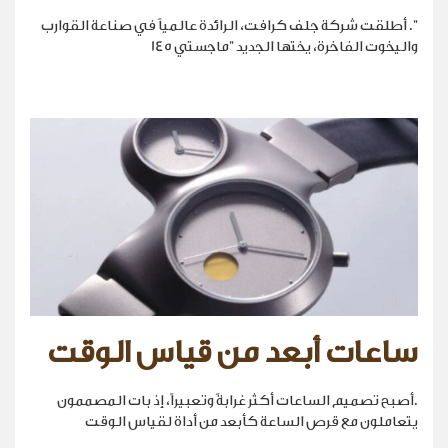
". أطلقت شركة جلف كرافت، الرائدة عالمياً في صناعة القوارب
واليخوت الفاخرة، يختها الجديد "ماجستي 145
ساعات أبعد من قياس الوقت
.أصبح تصميم الساعات أكثر غرابةً وتعبيراً، إذ بات المصممون
يتعاملون مع قرص الساعة كأبعد من أداة لقياس الوقت