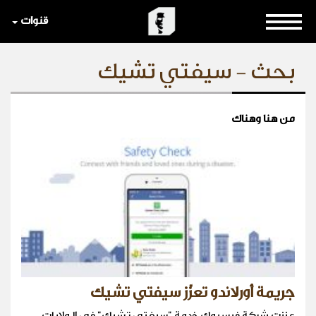
قنوات
بحث - سيفتي تشيك
من هنا وهناك
جريمة أورلاندو تعزّز سيفتي تشيك
عززت شركة فيسبوك خدمة "سيفتي تشيك" في الولايات