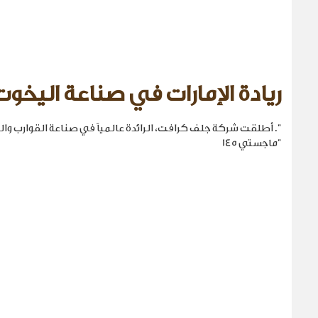
ريادة الإمارات في صناعة اليخوت
". أطلقت شركة جلف كرافت، الرائدة عالمياً في صناعة القوارب والي
"ماجستي 145