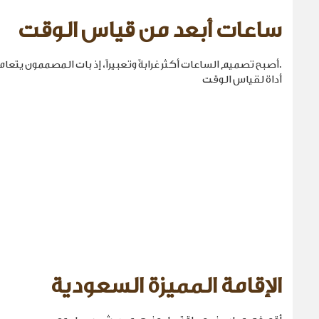
ساعات أبعد من قياس الوقت
.أصبح تصميم الساعات أكثر غرابةً وتعبيراً، إذ بات المصممون يتع
أداة لقياس الوقت
الإقامة المميزة السعودية