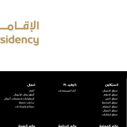
السبّاقون
كوفيد-19
اعمال
سباق الاعمال
آخر المستجدات
أخبار
سباق الاعلام
أشهر رجال الأعمال
سباق الفن
استثمارات وصفقات أعمال
سباق الرياضة
بدايات ناجحة
سباق العلوم
نصائح وإرشادات
سباق الجمال
سباق مختارات
عالم الموضة
عالم الرياضة
عالم الصحة