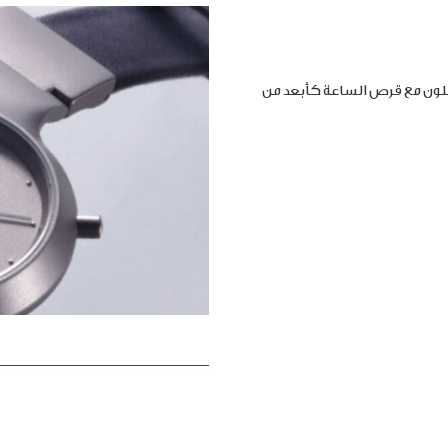
املون مع قرص الساعة كأبعد من