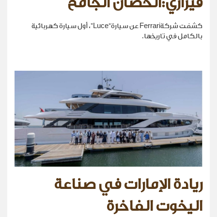
فيراري:الحصان الجامح
كشفت شركةFerrari عن سيارة“Luce”، أول سيارة كهربائية
بالكامل في تاريخها.
ريادة الإمارات في صناعة
اليخوت الفاخرة