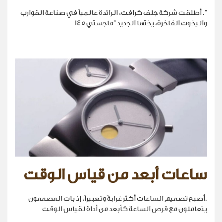
". أطلقت شركة جلف كرافت، الرائدة عالمياً في صناعة القوارب
واليخوت الفاخرة، يختها الجديد "ماجستي 145
ساعات أبعد من قياس الوقت
.أصبح تصميم الساعات أكثر غرابةً وتعبيراً، إذ بات المصممون
يتعاملون مع قرص الساعة كأبعد من أداة لقياس الوقت