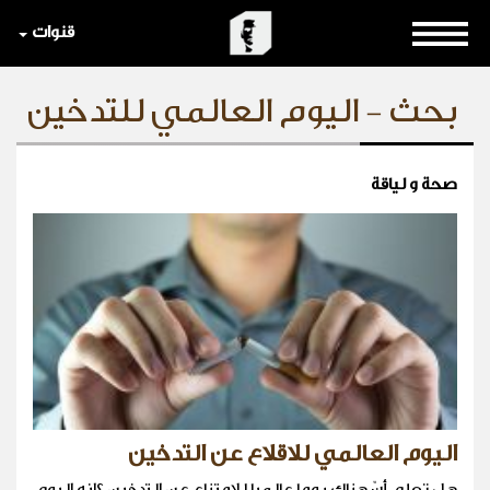
قنوات
بحث - اليوم العالمي للتدخين
صحة و لياقة
اليوم العالمي للاقلاع عن التدخين
هل تعلم أنّ هناك يوما عالميا للامتناع عن التدخين ؟انه اليوم